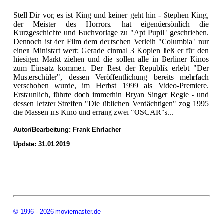
Stell Dir vor, es ist King und keiner geht hin - Stephen King,
der Meister des Horrors, hat eigenüersönlich die
Kurzgeschichte und Buchvorlage zu "Apt Pupil" geschrieben.
Dennoch ist der Film dem deutschen Verleih "Columbia" nur
einen Ministart wert: Gerade einmal 3 Kopien ließ er für den
hiesigen Markt ziehen und die sollen alle in Berliner Kinos
zum Einsatz kommen. Der Rest der Republik erlebt "Der
Musterschüler", dessen Veröffentlichung bereits mehrfach
verschoben wurde, im Herbst 1999 als Video-Premiere.
Erstaunlich, führte doch immerhin Bryan Singer Regie - und
dessen letzter Streifen "Die üblichen Verdächtigen" zog 1995
die Massen ins Kino und errang zwei "OSCAR"s...
Autor/Bearbeitung:
Frank Ehrlacher
Update: 31.01.2019
© 1996 - 2026 moviemaster.de