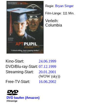
Regie:
Bryan Singer
Film-Länge:
111
Min.
Verleih:
Columbia
Kino-Start:
24.06.1999
DVD/Blu-ray-Start:
07.12.1999
Streaming-Start:
20.01.2001
(WOW (sky))
Free-TV-Start:
16.06.2002
DVD kaufen (Amazon)
#Anzeige