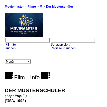
Moviemaster
>
Filme > M
>
Der Musterschüler
Filmtitel
Schauspieler /
suchen
Regisseur suchen
Film - Info
DER MUSTERSCHÜLER
("Apt Pupil")
(USA, 1998)