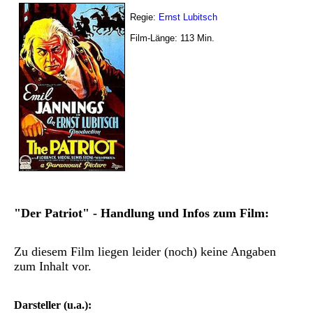
Regie:
Ernst Lubitsch
Film-Länge:
113
Min.
"Der Patriot" - Handlung und Infos zum Film:
Zu diesem Film liegen leider (noch) keine Angaben
zum Inhalt vor.
Darsteller (u.a.):