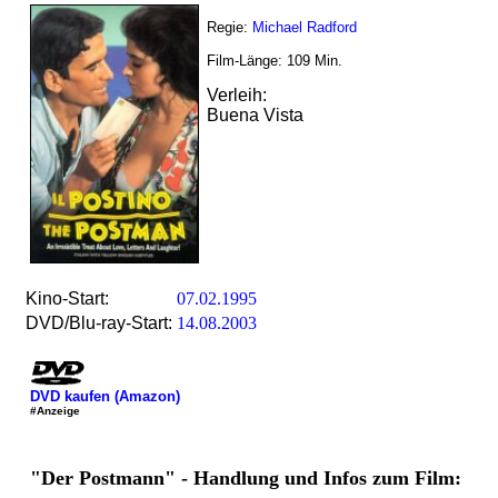
Regie:
Michael Radford
Film-Länge:
109
Min.
Verleih:
Buena Vista
Kino-Start:
07.02.1995
DVD/Blu-ray-Start:
14.08.2003
DVD kaufen (Amazon)
#Anzeige
"Der Postmann" - Handlung und Infos zum Film: