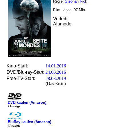
Regie:
Stephan Rick
Film-Länge:
97
Min.
Verleih:
Alamode
Kino-Start:
14.01.2016
DVD/Blu-ray-Start:
24.06.2016
Free-TV-Start:
28.08.2019
(Das Erste)
DVD kaufen (Amazon)
#Anzeige
BluRay kaufen (Amazon)
#Anzeige