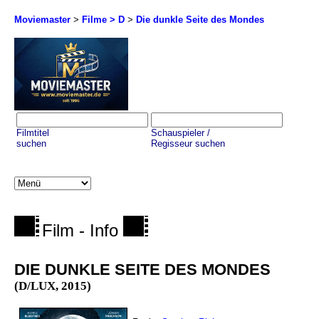
Moviemaster
>
Filme > D
>
Die dunkle Seite des Mondes
Filmtitel
Schauspieler /
suchen
Regisseur suchen
Film - Info
DIE DUNKLE SEITE DES MONDES
(D/LUX, 2015)