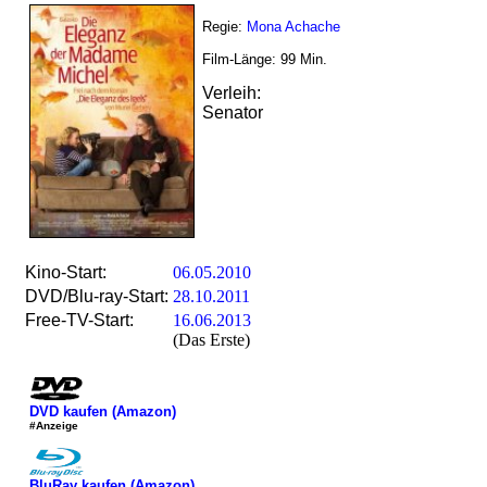
Regie:
Mona Achache
Film-Länge:
99
Min.
Verleih:
Senator
Kino-Start:
06.05.2010
DVD/Blu-ray-Start:
28.10.2011
Free-TV-Start:
16.06.2013
(Das Erste)
DVD kaufen (Amazon)
#Anzeige
BluRay kaufen (Amazon)