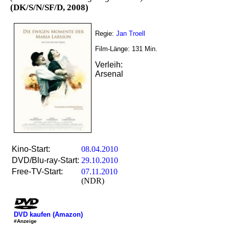
(DK/S/N/SF/D, 2008)
Regie:
Jan Troell
Film-Länge:
131
Min.
Verleih:
Arsenal
Kino-Start:
08.04.2010
DVD/Blu-ray-Start:
29.10.2010
Free-TV-Start:
07.11.2010
(NDR)
DVD kaufen (Amazon)
#Anzeige