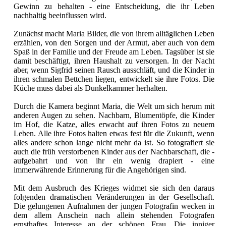
Gewinn zu behalten - eine Entscheidung, die ihr Leben
nachhaltig beeinflussen wird.
Zunächst macht Maria Bilder, die von ihrem alltäglichen Leben
erzählen, von den Sorgen und der Armut, aber auch von dem
Spaß in der Familie und der Freude am Leben. Tagsüber ist sie
damit beschäftigt, ihren Haushalt zu versorgen. In der Nacht
aber, wenn Sigfrid seinen Rausch ausschläft, und die Kinder in
ihren schmalen Bettchen liegen, entwickelt sie ihre Fotos. Die
Küche muss dabei als Dunkelkammer herhalten.
Durch die Kamera beginnt Maria, die Welt um sich herum mit
anderen Augen zu sehen. Nachbarn, Blumentöpfe, die Kinder
im Hof, die Katze, alles erwacht auf ihren Fotos zu neuem
Leben. Alle ihre Fotos halten etwas fest für die Zukunft, wenn
alles andere schon lange nicht mehr da ist. So fotografiert sie
auch die früh verstorbenen Kinder aus der Nachbarschaft, die -
aufgebahrt und von ihr ein wenig drapiert - eine
immerwährende Erinnerung für die Angehörigen sind.
Mit dem Ausbruch des Krieges widmet sie sich den daraus
folgenden dramatischen Veränderungen in der Gesellschaft.
Die gelungenen Aufnahmen der jungen Fotografin wecken in
dem allem Anschein nach allein stehenden Fotografen
ernsthaftes Interesse an der schönen Frau. Die inniger