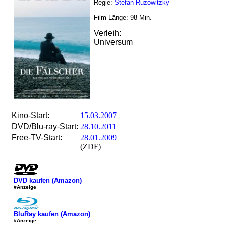
Regie:
Stefan Ruzowitzky
Film-Länge:
98
Min.
Verleih:
Universum
Kino-Start:
15.03.2007
DVD/Blu-ray-Start:
28.10.2011
Free-TV-Start:
28.01.2009
(ZDF)
DVD kaufen (Amazon)
#Anzeige
BluRay kaufen (Amazon)
#Anzeige