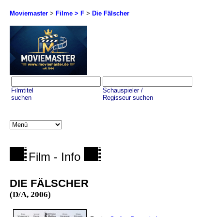
Moviemaster
>
Filme > F
>
Die Fälscher
Filmtitel
Schauspieler /
suchen
Regisseur suchen
Film - Info
DIE FÄLSCHER
(D/A, 2006)