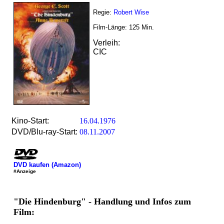
Regie:
Robert Wise
Film-Länge:
125
Min.
Verleih:
CIC
Kino-Start:
16.04.1976
DVD/Blu-ray-Start:
08.11.2007
DVD kaufen (Amazon)
#Anzeige
"Die Hindenburg" - Handlung und Infos zum
Film: