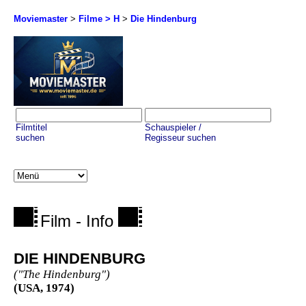
Moviemaster
>
Filme > H
>
Die Hindenburg
Filmtitel
Schauspieler /
suchen
Regisseur suchen
Film - Info
DIE HINDENBURG
("The Hindenburg")
(USA, 1974)