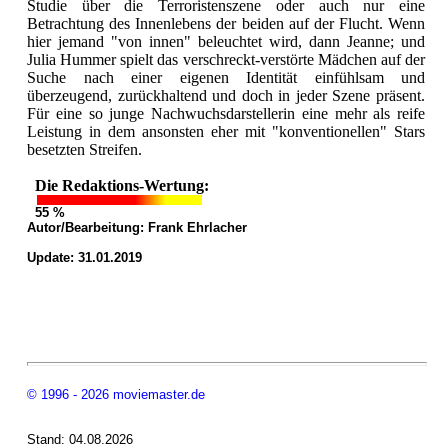
Studie über die Terroristenszene oder auch nur eine
Betrachtung des Innenlebens der beiden auf der Flucht. Wenn
hier jemand "von innen" beleuchtet wird, dann Jeanne; und
Julia Hummer spielt das verschreckt-verstörte Mädchen auf der
Suche nach einer eigenen Identität einfühlsam und
überzeugend, zurückhaltend und doch in jeder Szene präsent.
Für eine so junge Nachwuchsdarstellerin eine mehr als reife
Leistung in dem ansonsten eher mit "konventionellen" Stars
besetzten Streifen.
Die Redaktions-Wertung:
55 %
Autor/Bearbeitung:
Frank Ehrlacher
Update: 31.01.2019
© 1996 - 2026 moviemaster.de
Stand: 04.08.2026