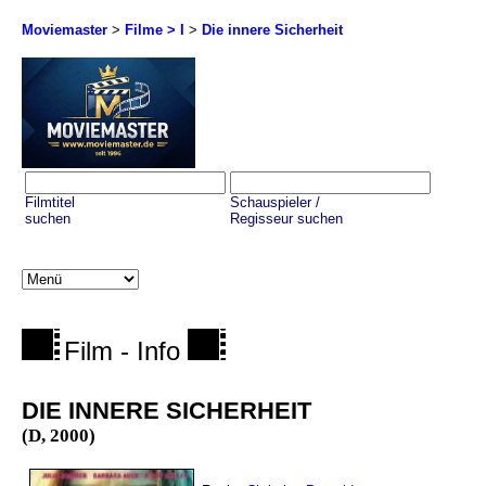
Moviemaster
>
Filme > I
>
Die innere Sicherheit
Filmtitel
Schauspieler /
suchen
Regisseur suchen
Film - Info
DIE INNERE SICHERHEIT
(D, 2000)