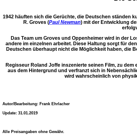
1942 häuften sich die Gerüchte, die Deutschen ständen k
R. Groves (
Paul Newman
) mit der Entwicklung de
erfol
Das Team um Groves und Oppenheimer wird in der Los
andere im einzelnen arbeitet. Diese Haltung sorgt für de
Deutschen überhaupt nicht die Möglichkeit haben, die Bo
Regisseur Roland Joffe inszenierte seinen Film, zu dem e
aus dem Hintergrund und verfranzt sich in Nebensächli
wird wahrscheinlich von physik
Autor/Bearbeitung: Frank Ehrlacher
Update: 31.01.2019
Alle Preisangaben ohne Gewähr.