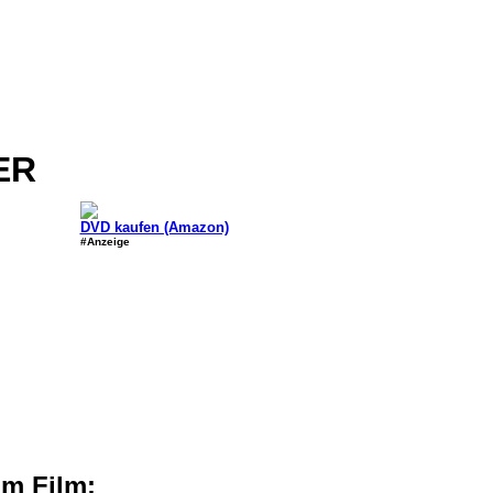
ER
DVD kaufen (Amazon)
#Anzeige
um Film: