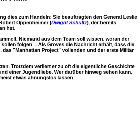
ng dies zum Handeln: Sie beauftragten den General Leslie
. Robert Oppenheimer (
Dwight Schultz
), der bereits
n hat.
ammelt. Niemand aus dem Team soll wissen, woran der
llen folgen ... Als Groves die Nachricht erhält, dass die
 das "Manhattan Project" vollenden und der erste Militär
n. Trotzdem verliert er zu oft die eigentliche Geschichte
 und einer Jugendliebe. Wer darüber hinweg sehen kann,
umeist etwas ahnungslos lassen.