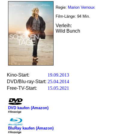
Regie:
Marion Vernoux
Film-Länge:
94
Min.
Verleih:
Wild Bunch
Kino-Start:
19.09.2013
DVD/Blu-ray-Start:
25.04.2014
Free-TV-Start:
15.05.2021
DVD kaufen (Amazon)
#Anzeige
BluRay kaufen (Amazon)
#Anzeige