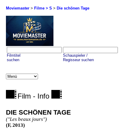
Moviemaster
>
Filme > S
>
Die schönen Tage
Filmtitel
Schauspieler /
suchen
Regisseur suchen
Film - Info
DIE SCHÖNEN TAGE
("Les beaux jours")
(F, 2013)