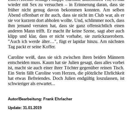
wieder mit Sex zu versuchen – in Erinnerung daran, dass sie
früher nicht genug davon bekommen konnten. Am selben
Abend offenbart er ihr auch, dass sie nicht im Club war, als er
sie vor kurzem dort abholen wollte. Und, schlimmer noch, dass
ihm jemand verraten hat, dass sie ganz offensichtlich einen
anderen Mann trifft. Er macht ihr keine Szene, sagt aber auch
klipp und klar, dass er nicht vorhabe, sie zurückzuerobern.
"Auch ich werde älter…", fügt er lapidar hinzu. Am nächsten
Tag packt er seine Koffer.
Caroline weiß, dass sie sich zwischen ihren beiden Männern
entscheiden muss. Kaum hat sie Julien gesagt, dass alles vorbei
ist, macht sie auch einer ihrer Töchter gegenüber reinen Tisch.
Ein Stein fällt Caroline vom Herzen, die plötzliche Ehrlichkeit
hat etwas Befreiendes. Doch Julien endgültig loszulassen, ist
schwieriger als erwartet...
Autor/Bearbeitung:
Frank Ehrlacher
Update: 31.01.2019