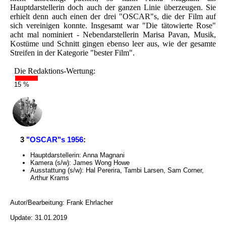
Hauptdarstellerin doch auch der ganzen Linie überzeugen. Sie
erhielt denn auch einen der drei "OSCAR"s, die der Film auf
sich vereinigen konnte. Insgesamt war "Die tätowierte Rose"
acht mal nominiert - Nebendarstellerin Marisa Pavan, Musik,
Kostüme und Schnitt gingen ebenso leer aus, wie der gesamte
Streifen in der Kategorie "bester Film".
Die Redaktions-Wertung:
15 %
3
"OSCAR"s 1956
:
Hauptdarstellerin: Anna Magnani
Kamera (s/w): James Wong Howe
Ausstattung (s/w): Hal Pererira, Tambi Larsen, Sam Corner,
Arthur Krams
Autor/Bearbeitung:
Frank Ehrlacher
Update: 31.01.2019