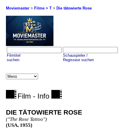
Moviemaster
>
Filme > T
>
Die tätowierte Rose
Filmtitel
Schauspieler /
suchen
Regisseur suchen
Film - Info
DIE TÄTOWIERTE ROSE
("The Rose Tattoo")
(USA, 1955)