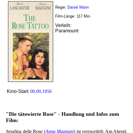
Regie:
Daniel Mann
Film-Länge:
117
Min.
Verleih:
Paramount
Kino-Start:
00.00.1956
"Die tätowierte Rose" - Handlung und Infos zum
Film:
Serafina delle Rose (
Anna Magnani
) ist verzweifelt: Am Abend,