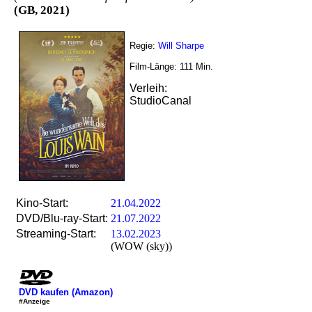
(GB, 2021)
Regie:
Will Sharpe
Film-Länge:
111
Min.
Verleih:
StudioCanal
Kino-Start:
21.04.2022
DVD/Blu-ray-Start:
21.07.2022
Streaming-Start:
13.02.2023
(WOW (sky))
DVD kaufen (Amazon)
#Anzeige