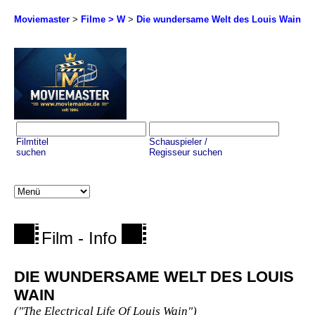
Moviemaster
>
Filme > W
>
Die wundersame Welt des Louis Wain
Filmtitel
Schauspieler /
suchen
Regisseur suchen
Film - Info
DIE WUNDERSAME WELT DES LOUIS
WAIN
("The Electrical Life Of Louis Wain")