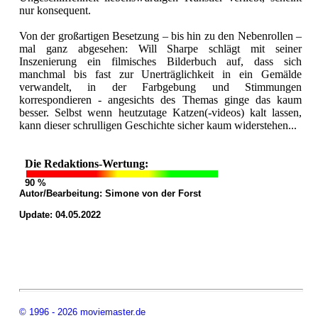
nur konsequent.
Von der großartigen Besetzung – bis hin zu den Nebenrollen –
mal ganz abgesehen: Will Sharpe schlägt mit seiner
Inszenierung ein filmisches Bilderbuch auf, dass sich
manchmal bis fast zur Unerträglichkeit in ein Gemälde
verwandelt, in der Farbgebung und Stimmungen
korrespondieren - angesichts des Themas ginge das kaum
besser. Selbst wenn heutzutage Katzen(-videos) kalt lassen,
kann dieser schrulligen Geschichte sicher kaum widerstehen...
Die Redaktions-Wertung:
90 %
Autor/Bearbeitung:
Simone von der Forst
Update: 04.05.2022
© 1996 - 2026 moviemaster.de