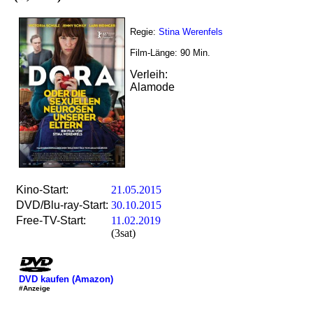
Regie:
Stina Werenfels
Film-Länge:
90
Min.
Verleih:
Alamode
Kino-Start:
21.05.2015
DVD/Blu-ray-Start:
30.10.2015
Free-TV-Start:
11.02.2019
(3sat)
DVD kaufen (Amazon)
#Anzeige