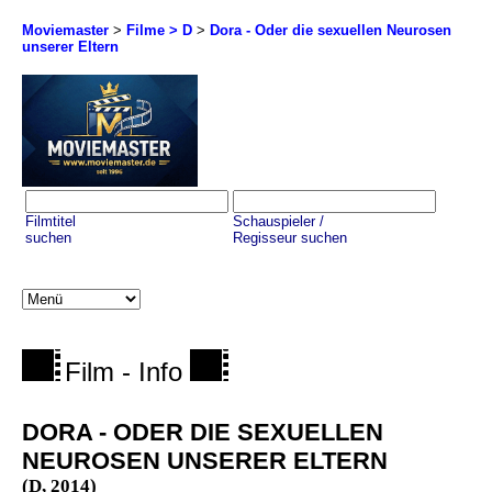
Moviemaster
>
Filme > D
>
Dora - Oder die sexuellen Neurosen
unserer Eltern
Filmtitel
Schauspieler /
suchen
Regisseur suchen
Film - Info
DORA - ODER DIE SEXUELLEN
NEUROSEN UNSERER ELTERN
(D, 2014)