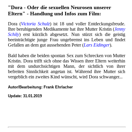
"Dora - Oder die sexuellen Neurosen unserer
Eltern" - Handlung und Infos zum Film:
Dora (
Victoria Schulz
) ist 18 und voller Entdeckungsfreude.
Ihre beruhigenden Medikamente hat ihre Mutter Kristin (
Jenny
Schily
) erst kürzlich abgesetzt. Nun stürzt sich die geistig
beeinträchtigte junge Frau ungebremst ins Leben und findet
Gefallen an dem gut aussehenden Peter (
Lars Eidinger
).
Bald haben die beiden spontan Sex zum Schrecken von Mutter
Kristin. Dora trifft sich ohne das Wissen ihrer Eltern weiterhin
mit dem undurchsichtigen Mann, der sichtlich von ihrer
befreiten Sinnlichkeit angetan ist. Während ihre Mutter sich
vergeblich ein zweites Kind wünscht, wird Dora schwanger...
Autor/Bearbeitung:
Frank Ehrlacher
Update: 31.01.2019