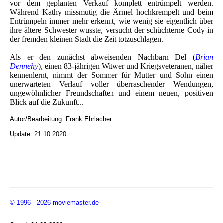
vor dem geplanten Verkauf komplett entrümpelt werden.
Während Kathy missmutig die Ärmel hochkrempelt und beim
Entrümpeln immer mehr erkennt, wie wenig sie eigentlich über
ihre ältere Schwester wusste, versucht der schüchterne Cody in
der fremden kleinen Stadt die Zeit totzuschlagen.
Als er den zunächst abweisenden Nachbarn Del (
Brian
Dennehy
), einen 83-jährigen Witwer und Kriegsveteranen, näher
kennenlernt, nimmt der Sommer für Mutter und Sohn einen
unerwarteten Verlauf voller überraschender Wendungen,
ungewöhnlicher Freundschaften und einem neuen, positiven
Blick auf die Zukunft...
Autor/Bearbeitung:
Frank Ehrlacher
Update: 21.10.2020
© 1996 - 2026 moviemaster.de