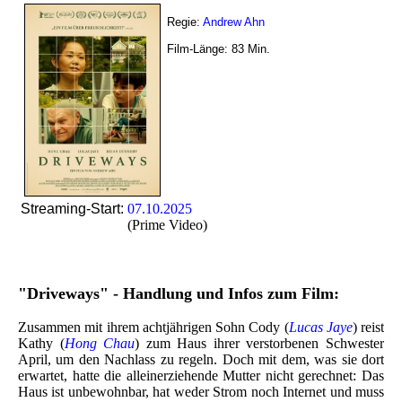
Regie:
Andrew Ahn
Film-Länge:
83
Min.
Streaming-Start:
07.10.2025
(Prime Video)
"Driveways" - Handlung und Infos zum Film:
Zusammen mit ihrem achtjährigen Sohn Cody (
Lucas Jaye
) reist
Kathy (
Hong Chau
) zum Haus ihrer verstorbenen Schwester
April, um den Nachlass zu regeln. Doch mit dem, was sie dort
erwartet, hatte die alleinerziehende Mutter nicht gerechnet: Das
Haus ist unbewohnbar, hat weder Strom noch Internet und muss