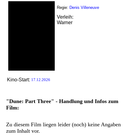
Regie:
Denis Villeneuve
Verleih:
Warner
Kino-Start:
17.12.2026
"Dune: Part Three" - Handlung und Infos zum
Film:
Zu diesem Film liegen leider (noch) keine Angaben
zum Inhalt vor.