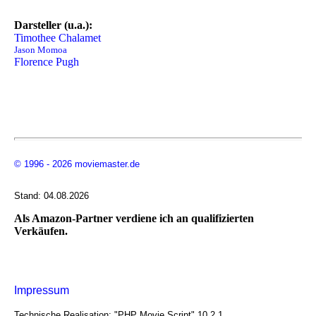
Darsteller (u.a.):
Timothee Chalamet
Jason Momoa
Florence Pugh
© 1996 - 2026 moviemaster.de
Stand: 04.08.2026
Als Amazon-Partner verdiene ich an qualifizierten
Verkäufen.
Impressum
Technische Realisation: "PHP Movie Script" 10.2.1