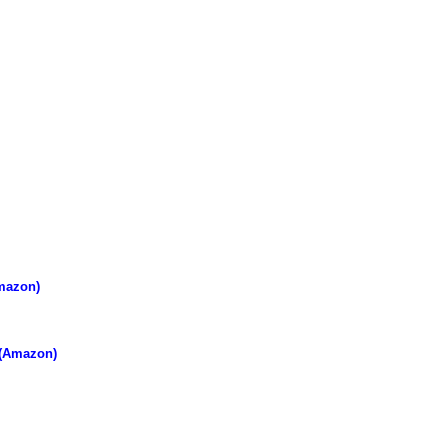
mazon)
 (Amazon)