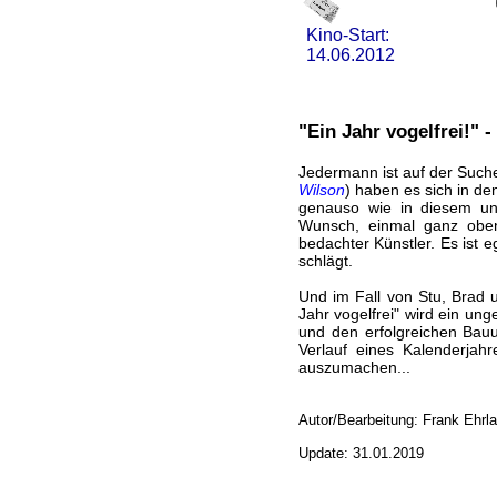
Kino-Start:
14.06.2012
"Ein Jahr vogelfrei!" 
Jedermann ist auf der Suche
Wilson
) haben es sich in de
genauso wie in diesem un
Wunsch, einmal ganz oben 
bedachter Künstler. Es ist e
schlägt.
Und im Fall von Stu, Brad 
Jahr vogelfrei" wird ein u
und den erfolgreichen Bauu
Verlauf eines Kalenderjah
auszumachen...
Autor/Bearbeitung: Frank Ehrl
Update: 31.01.2019