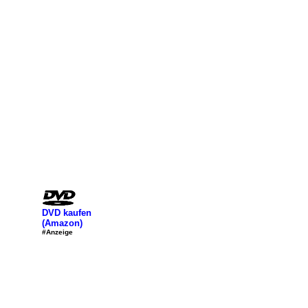
DVD kaufen
(Amazon)
#Anzeige