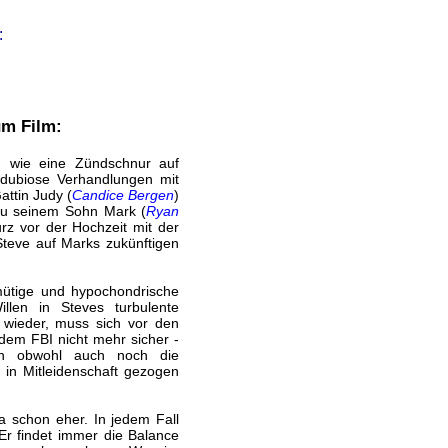
:
um Film:
n wie eine Zündschnur auf
 dubiose Verhandlungen mit
attin Judy (
Candice Bergen
)
zu seinem Sohn Mark (
Ryan
rz vor der Hochzeit mit der
Steve auf Marks zukünftigen
mütige und hypochondrische
llen in Steves turbulente
 wieder, muss sich vor den
dem FBI nicht mehr sicher -
och obwohl auch noch die
 in Mitleidenschaft gezogen
a schon eher. In jedem Fall
Er findet immer die Balance