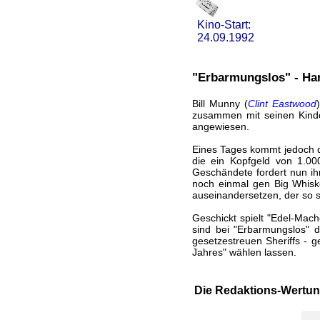
Kino-Start:
24.09.1992
"Erbarmungslos" - Ha
Bill Munny (
Clint Eastwood
zusammen mit seinen Kinder
angewiesen.
Eines Tages kommt jedoch de
die ein Kopfgeld von 1.000
Geschändete fordert nun i
noch einmal gen Big Whiskey
auseinandersetzen, der so s
Geschickt spielt "Edel-Mac
sind bei "Erbarmungslos" d
gesetzestreuen Sheriffs - 
Jahres" wählen lassen.
Die Redaktions-Wertun