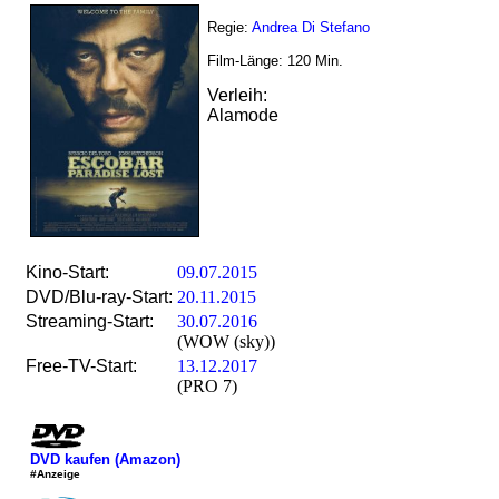
Regie:
Andrea Di Stefano
Film-Länge:
120
Min.
Verleih:
Alamode
Kino-Start:
09.07.2015
DVD/Blu-ray-Start:
20.11.2015
Streaming-Start:
30.07.2016
(WOW (sky))
Free-TV-Start:
13.12.2017
(PRO 7)
DVD kaufen (Amazon)
#Anzeige