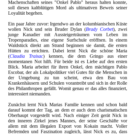
Machenschaften seines "Onkel Pablo" heraus halten konnte,
soll diesen kaltblütigen Mord als ultimativen Beweis seiner
Loyalität begehen.
Ein paar Jahre zuvor: Irgendwo an der kolumbianischen Küste
wollen Nick und sein Bruder Dylan (
Brady Corbet
), zwei
junge Kanadier mit Aussteigerträumen vom Leben im
Tropenparadies, eine eigene Surfschule eröffnen. In einem
Waldstück direkt am Strand beginnen sie damit, die ersten
Hütten zu errichten. Dabei lernt Nick die schöne Maria
(
Claudia Traisac
) kennen, die dem Gringo aus einer
momentanen Not hilft. Für beide ist es Liebe auf den ersten
Blick. Maria arbeitet für ihren Onkel, den mächtigen Pablo
Escobar, der als Lokalpolitiker viel Gutes für die Menschen in
der Umgebung zu tun scheint, etwa den Bau von
Krankenhäusern und Schulen vorantreibt und sich in der Rolle
des Philanthropen gefällt. Womit genau er das alles finanziert,
interessiert niemanden.
Zunächst lernt Nick Marias Familie kennen und schon bald
darauf kommt der Tag, an dem er auch dem charismatischen
Oberhaupt vorgestellt wird. Nach einiger Zeit gerät Nick in
den inneren Zirkel jenes Mannes, der seine Geschäfte vor
allem mit dem illegalen Export von Kokain macht. Voller
Befremden und Faszination zugleich, lässt Nick es zu, dass