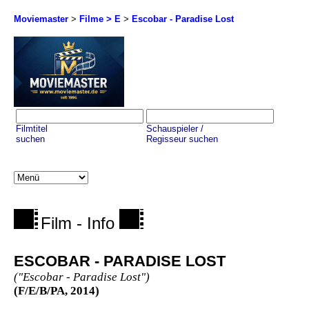
Moviemaster
>
Filme > E
>
Escobar - Paradise Lost
Filmtitel
Schauspieler /
suchen
Regisseur suchen
Film - Info
ESCOBAR - PARADISE LOST
("Escobar - Paradise Lost")
(F/E/B/PA, 2014)