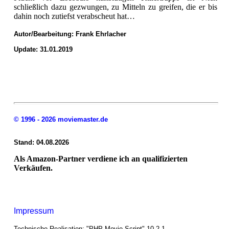
schließlich dazu gezwungen, zu Mitteln zu greifen, die er bis
dahin noch zutiefst verabscheut hat…
Autor/Bearbeitung:
Frank Ehrlacher
Update: 31.01.2019
© 1996 - 2026 moviemaster.de
Stand: 04.08.2026
Als Amazon-Partner verdiene ich an qualifizierten
Verkäufen.
Impressum
Technische Realisation: "PHP Movie Script" 10.2.1