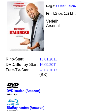
Regie:
Olivier Baroux
Film-Länge:
102
Min.
Verleih:
Arsenal
Kino-Start:
13.01.2011
DVD/Blu-ray-Start:
16.09.2011
Free-TV-Start:
28.07.2012
(BR)
DVD kaufen (Amazon)
#Anzeige
BluRay kaufen (Amazon)
#Anzeige