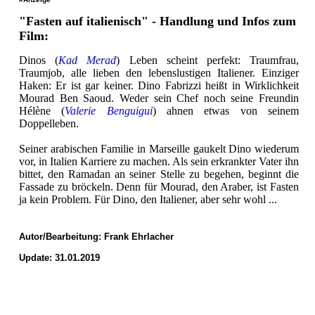
"Fasten auf italienisch" - Handlung und Infos zum
Film:
Dinos (
Kad Merad
) Leben scheint perfekt: Traumfrau,
Traumjob, alle lieben den lebenslustigen Italiener. Einziger
Haken: Er ist gar keiner. Dino Fabrizzi heißt in Wirklichkeit
Mourad Ben Saoud. Weder sein Chef noch seine Freundin
Hélène (
Valerie Benguigui
) ahnen etwas von seinem
Doppelleben.
Seiner arabischen Familie in Marseille gaukelt Dino wiederum
vor, in Italien Karriere zu machen. Als sein erkrankter Vater ihn
bittet, den Ramadan an seiner Stelle zu begehen, beginnt die
Fassade zu bröckeln. Denn für Mourad, den Araber, ist Fasten
ja kein Problem. Für Dino, den Italiener, aber sehr wohl ...
Autor/Bearbeitung:
Frank Ehrlacher
Update: 31.01.2019