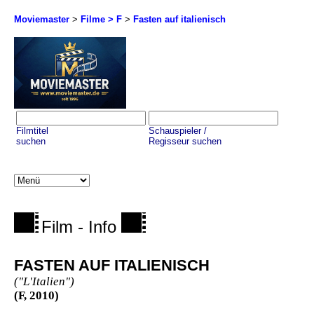
Moviemaster
>
Filme > F
>
Fasten auf italienisch
Filmtitel
Schauspieler /
suchen
Regisseur suchen
Film - Info
FASTEN AUF ITALIENISCH
("L'Italien")
(F, 2010)