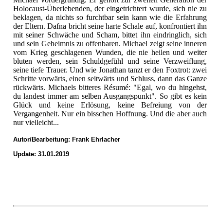
Holocaust-Überlebenden, der eingetrichtert wurde, sich nie zu
beklagen, da nichts so furchtbar sein kann wie die Erfahrung
der Eltern. Dafna bricht seine harte Schale auf, konfrontiert ihn
mit seiner Schwäche und Scham, bittet ihn eindringlich, sich
und sein Geheimnis zu offenbaren. Michael zeigt seine inneren
vom Krieg geschlagenen Wunden, die nie heilen und weiter
bluten werden, sein Schuldgefühl und seine Verzweiflung,
seine tiefe Trauer. Und wie Jonathan tanzt er den Foxtrot: zwei
Schritte vorwärts, einen seitwärts und Schluss, dann das Ganze
rückwärts. Michaels bitteres Résumé: "Egal, wo du hingehst,
du landest immer am selben Ausgangspunkt". So gibt es kein
Glück und keine Erlösung, keine Befreiung von der
Vergangenheit. Nur ein bisschen Hoffnung. Und die aber auch
nur vielleicht...
Autor/Bearbeitung:
Frank Ehrlacher
Update: 31.01.2019