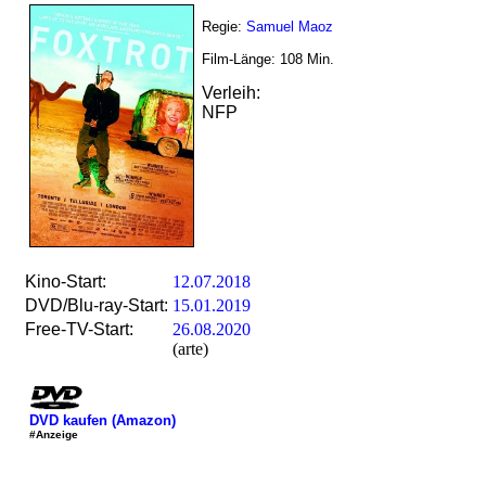
Regie:
Samuel Maoz
Film-Länge:
108
Min.
Verleih:
NFP
Kino-Start:
12.07.2018
DVD/Blu-ray-Start:
15.01.2019
Free-TV-Start:
26.08.2020
(arte)
DVD kaufen (Amazon)
#Anzeige