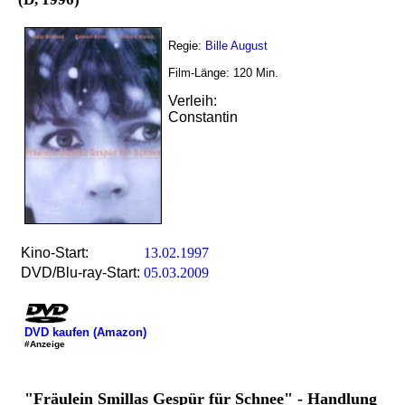
Regie:
Bille August
Film-Länge:
120
Min.
Verleih:
Constantin
Kino-Start:
13.02.1997
DVD/Blu-ray-Start:
05.03.2009
DVD kaufen (Amazon)
#Anzeige
"Fräulein Smillas Gespür für Schnee" - Handlung