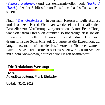
(
Vanessa Redgrave
) und des geheimnisvollen Tork (
Richard
Harris
), der der Schlüssel zum Rätsel um Isaiahs Tod zu sein
scheint.
Nach
"Das Geisterhaus"
haben sich Regisseur Bille August
und Produzent Bernd Eichinger wieder einen internationalen
Bestseller zur Verfilmung vorgenommen. Autor Peter Hoeg
war von ihrem Drehbuch offenbar so überzeugt, dass sie die
Filmrechte erhielten. Dennoch weist das Drehbuch
dramaturgische Schwäche auf: Zu lange ist die Expedition, zu
lange muss man auf den viel beschworenen "Schnee" warten.
Allenfalls das letzte Drittel des Films spielt wirklich im Schnee
mit einem Showdown, der nicht alle Fragen beantwortet.
Die Redaktions-Wertung:
65 %
Autor/Bearbeitung:
Frank Ehrlacher
Update: 31.01.2019