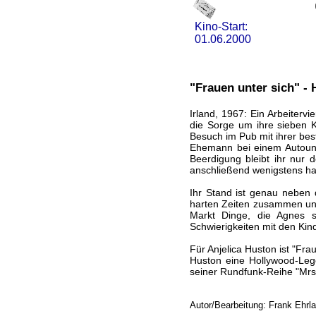
Kino-Start:
01.06.2000
"Frauen unter sich" -
Irland, 1967: Ein Arbeitervi
die Sorge um ihre sieben Ki
Besuch im Pub mit ihrer be
Ehemann bei einem Autounf
Beerdigung bleibt ihr nur 
anschließend wenigstens ha
Ihr Stand ist genau neben 
harten Zeiten zusammen und
Markt Dinge, die Agnes s
Schwierigkeiten mit den Kin
Für Anjelica Huston ist "Frau
Huston eine Hollywood-Leg
seiner Rundfunk-Reihe "Mrs
Autor/Bearbeitung: Frank Ehrl