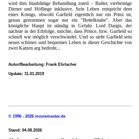
wird ihm blaublütige Behandlung zuteil – Butler, vierbeinige
Diener und Höflinge inklusive. Sein Leben entspricht dem
eines Königs, obwohl Garfield eigentlich nur ein Prinz ist,
genau genommen sogar nur ein "Bettelknabe". Aber das
königliche Haupt ist ständig in Gefahr. Lord Dargis, der
nächste in der Erbfolge, möchte, dass Prince, bzw. Garfield so
schnell wie möglich verschwindet. Und so sieht Garfield sein
neues schönes und bequemes Leben in dieser Geschichte von
zwei Katzen arg bedroht...
Autor/Bearbeitung:
Frank Ehrlacher
Update: 31.01.2019
© 1996 - 2026 moviemaster.de
Stand: 04.08.2026