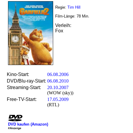
Regie:
Tim Hill
Film-Länge:
78
Min.
Verleih:
Fox
Kino-Start:
06.08.2006
DVD/Blu-ray-Start:
06.08.2010
Streaming-Start:
20.10.2007
(WOW (sky))
Free-TV-Start:
17.05.2009
(RTL)
DVD kaufen (Amazon)
#Anzeige