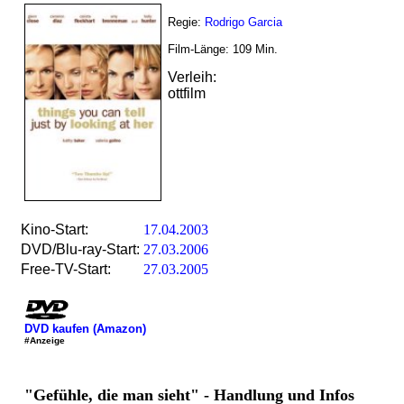
Regie:
Rodrigo Garcia
Film-Länge:
109
Min.
Verleih:
ottfilm
Kino-Start:
17.04.2003
DVD/Blu-ray-Start:
27.03.2006
Free-TV-Start:
27.03.2005
DVD kaufen (Amazon)
#Anzeige
"Gefühle, die man sieht" - Handlung und Infos