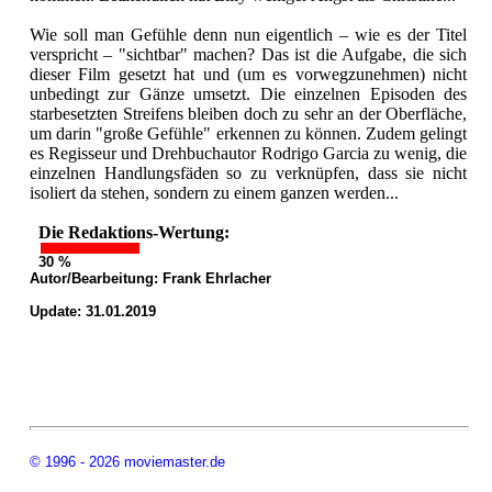
Wie soll man Gefühle denn nun eigentlich – wie es der Titel
verspricht – "sichtbar" machen? Das ist die Aufgabe, die sich
dieser Film gesetzt hat und (um es vorwegzunehmen) nicht
unbedingt zur Gänze umsetzt. Die einzelnen Episoden des
starbesetzten Streifens bleiben doch zu sehr an der Oberfläche,
um darin "große Gefühle" erkennen zu können. Zudem gelingt
es Regisseur und Drehbuchautor Rodrigo Garcia zu wenig, die
einzelnen Handlungsfäden so zu verknüpfen, dass sie nicht
isoliert da stehen, sondern zu einem ganzen werden...
Die Redaktions-Wertung:
30 %
Autor/Bearbeitung:
Frank Ehrlacher
Update: 31.01.2019
© 1996 - 2026 moviemaster.de