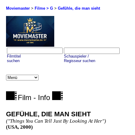
Moviemaster
>
Filme > G
>
Gefühle, die man sieht
Filmtitel
Schauspieler /
suchen
Regisseur suchen
Film - Info
GEFÜHLE, DIE MAN SIEHT
("Things You Can Tell Just By Looking At Her")
(USA, 2000)