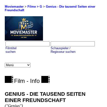
Moviemaster
>
Filme > G
>
Genius - Die tausend Seiten einer
Freundschaft
Filmtitel
Schauspieler /
suchen
Regisseur suchen
Film - Info
GENIUS - DIE TAUSEND SEITEN
EINER FREUNDSCHAFT
("Genius")