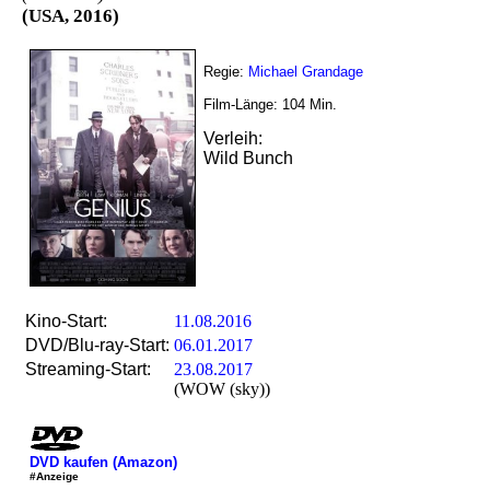
(USA, 2016)
Regie:
Michael Grandage
Film-Länge:
104
Min.
Verleih:
Wild Bunch
Kino-Start:
11.08.2016
DVD/Blu-ray-Start:
06.01.2017
Streaming-Start:
23.08.2017
(WOW (sky))
DVD kaufen (Amazon)
#Anzeige