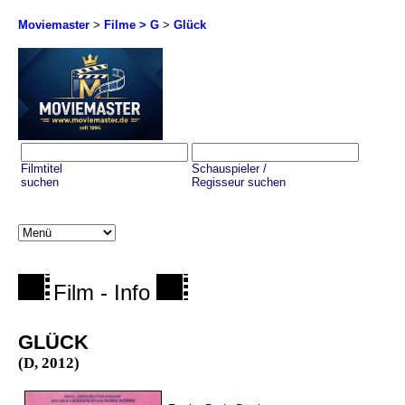
Moviemaster
>
Filme > G
>
Glück
Filmtitel
Schauspieler /
suchen
Regisseur suchen
Film - Info
GLÜCK
(D, 2012)