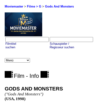
Moviemaster
>
Filme > G
>
Gods And Monsters
Filmtitel
Schauspieler /
suchen
Regisseur suchen
Film - Info
GODS AND MONSTERS
("Gods And Monsters")
(USA, 1998)