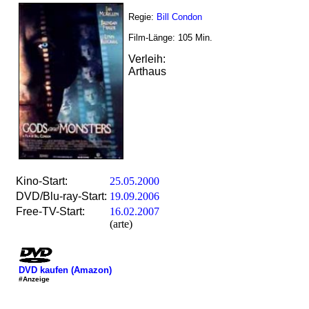
Regie:
Bill Condon
Film-Länge:
105
Min.
Verleih:
Arthaus
Kino-Start:
25.05.2000
DVD/Blu-ray-Start:
19.09.2006
Free-TV-Start:
16.02.2007
(arte)
DVD kaufen (Amazon)
#Anzeige