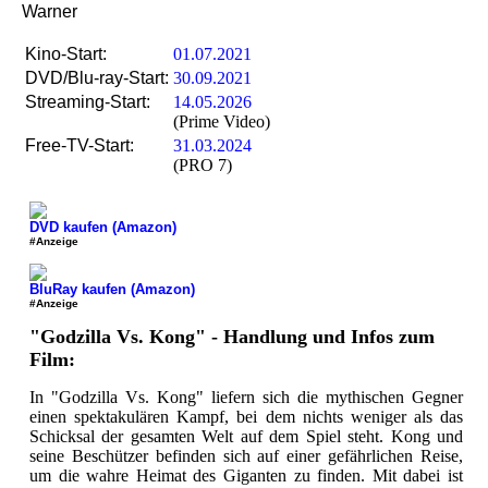
Warner
Kino-Start:
01.07.2021
DVD/Blu-ray-Start:
30.09.2021
Streaming-Start:
14.05.2026
(Prime Video)
Free-TV-Start:
31.03.2024
(PRO 7)
DVD kaufen (Amazon)
#Anzeige
BluRay kaufen (Amazon)
#Anzeige
"Godzilla Vs. Kong" - Handlung und Infos zum
Film:
In "Godzilla Vs. Kong" liefern sich die mythischen Gegner
einen spektakulären Kampf, bei dem nichts weniger als das
Schicksal der gesamten Welt auf dem Spiel steht. Kong und
seine Beschützer befinden sich auf einer gefährlichen Reise,
um die wahre Heimat des Giganten zu finden. Mit dabei ist