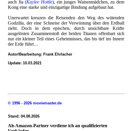
auch Jia (
Kaylee Hottle
), ein junges Waisenmädchen, zu dem
Kong eine starke und einzigartige Bindung aufgebaut hat.
Unerwartet kreuzen die Reisenden den Weg des wütenden
Godzilla, der eine Schneise der Verwüstung über den Erdball
zieht. Doch in dem epischen, durch unsichtbare Kräfte
ausgelösten Zusammenstoß der beiden Titanen offenbart sich
nur ein kleiner Teil eines Geheimnisses, das bis tief ins Innere
der Erde führt…
Autor/Bearbeitung:
Frank Ehrlacher
Update: 10.03.2021
© 1996 - 2026 moviemaster.de
Stand: 04.08.2026
Als Amazon-Partner verdiene ich an qualifizierten
Verkäufen.