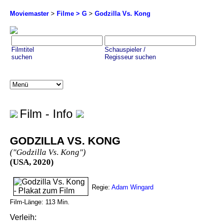
Moviemaster
>
Filme > G
>
Godzilla Vs. Kong
Filmtitel
Schauspieler /
suchen
Regisseur suchen
Film - Info
GODZILLA VS. KONG
("Godzilla Vs. Kong")
(USA, 2020)
Regie:
Adam Wingard
Film-Länge:
113
Min.
Verleih: