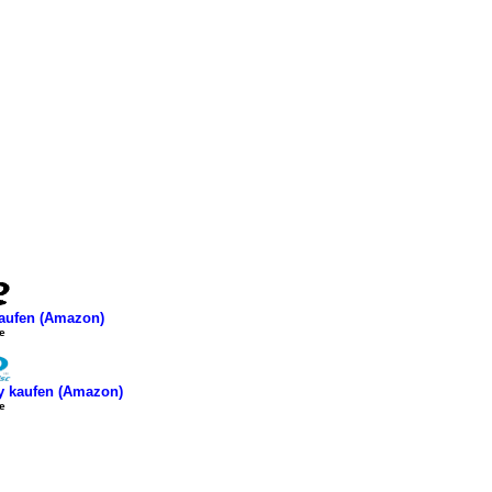
aufen (Amazon)
e
y kaufen (Amazon)
e