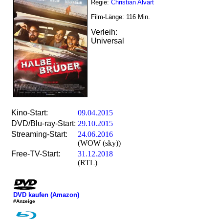
Regie:
Christian Alvart
Film-Länge:
116
Min.
Verleih:
Universal
Kino-Start:
09.04.2015
DVD/Blu-ray-Start:
29.10.2015
Streaming-Start:
24.06.2016
(WOW (sky))
Free-TV-Start:
31.12.2018
(RTL)
DVD kaufen (Amazon)
#Anzeige