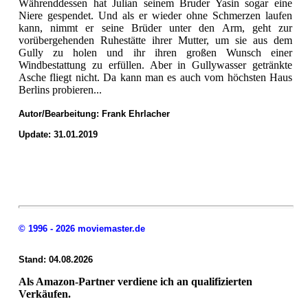
Währenddessen hat Julian seinem Bruder Yasin sogar eine
Niere gespendet. Und als er wieder ohne Schmerzen laufen
kann, nimmt er seine Brüder unter den Arm, geht zur
vorübergehenden Ruhestätte ihrer Mutter, um sie aus dem
Gully zu holen und ihr ihren großen Wunsch einer
Windbestattung zu erfüllen. Aber in Gullywasser getränkte
Asche fliegt nicht. Da kann man es auch vom höchsten Haus
Berlins probieren...
Autor/Bearbeitung:
Frank Ehrlacher
Update: 31.01.2019
© 1996 - 2026 moviemaster.de
Stand: 04.08.2026
Als Amazon-Partner verdiene ich an qualifizierten
Verkäufen.