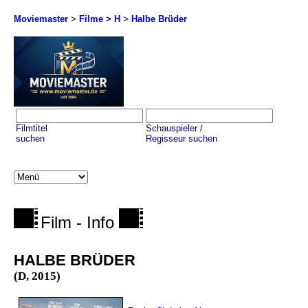
Moviemaster
>
Filme > H
>
Halbe Brüder
Filmtitel
Schauspieler /
suchen
Regisseur suchen
Film - Info
HALBE BRÜDER
(D, 2015)