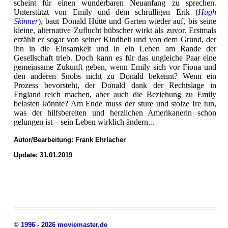
scheint für einen wunderbaren Neuanfang zu sprechen.
Unterstützt von Emily und dem schrulligen Erik (
Hugh
Skinner
), baut Donald Hütte und Garten wieder auf, bis seine
kleine, alternative Zuflucht hübscher wirkt als zuvor. Erstmals
erzählt er sogar von seiner Kindheit und von dem Grund, der
ihn in die Einsamkeit und in ein Leben am Rande der
Gesellschaft trieb. Doch kann es für das ungleiche Paar eine
gemeinsame Zukunft geben, wenn Emily sich vor Fiona und
den anderen Snobs nicht zu Donald bekennt? Wenn ein
Prozess bevorsteht, der Donald dank der Rechtslage in
England reich machen, aber auch die Beziehung zu Emily
belasten könnte? Am Ende muss der sture und stolze Ire tun,
was der hilfsbereiten und herzlichen Amerikanerin schon
gelungen ist – sein Leben wirklich ändern...
Autor/Bearbeitung:
Frank Ehrlacher
Update: 31.01.2019
© 1996 - 2026 moviemaster.de