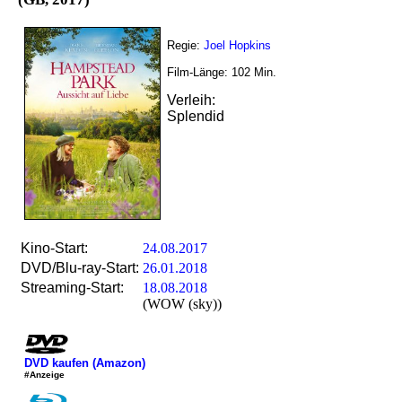
Regie:
Joel Hopkins
Film-Länge:
102
Min.
Verleih:
Splendid
Kino-Start:
24.08.2017
DVD/Blu-ray-Start:
26.01.2018
Streaming-Start:
18.08.2018
(WOW (sky))
DVD kaufen (Amazon)
#Anzeige