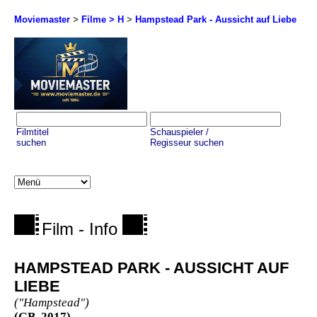
Moviemaster
>
Filme > H
>
Hampstead Park - Aussicht auf Liebe
Filmtitel
Schauspieler /
suchen
Regisseur suchen
Film - Info
HAMPSTEAD PARK - AUSSICHT AUF
LIEBE
("Hampstead")
(GB, 2017)