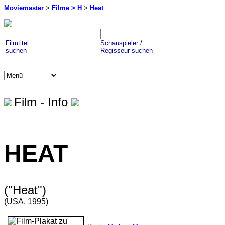
Moviemaster
>
Filme > H
>
Heat
Filmtitel
Schauspieler /
suchen
Regisseur suchen
Film - Info
HEAT
("Heat")
(USA, 1995)