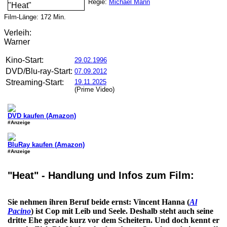
Regie:
Michael Mann
Film-Länge:
172
Min.
Verleih:
Warner
Kino-Start:
29.02.1996
DVD/Blu-ray-Start:
07.09.2012
Streaming-Start:
19.11.2025
(Prime Video)
DVD kaufen (Amazon)
#Anzeige
BluRay kaufen (Amazon)
#Anzeige
"Heat" - Handlung und Infos zum Film:
Sie nehmen ihren Beruf beide ernst: Vincent Hanna (
Al
Pacino
) ist Cop mit Leib und Seele. Deshalb steht auch seine
dritte Ehe gerade kurz vor dem Scheitern. Und doch kennt er