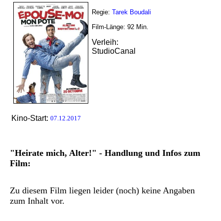
Regie:
Tarek Boudali
Film-Länge:
92
Min.
Verleih:
StudioCanal
Kino-Start:
07.12.2017
"Heirate mich, Alter!" - Handlung und Infos zum
Film:
Zu diesem Film liegen leider (noch) keine Angaben
zum Inhalt vor.