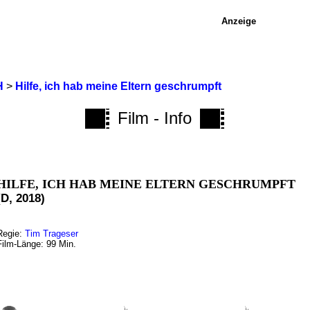
Anzeige
H
>
Hilfe, ich hab meine Eltern geschrumpft
Film - Info
HILFE, ICH HAB MEINE ELTERN GESCHRUMPFT
(D, 2018)
Regie:
Tim Trageser
Film-Länge: 99 Min.