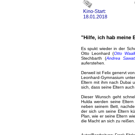
Kino-Start:
18.01.2018
"Hilfe, ich hab meine
Es spukt wieder in der Sch
Otto Leonhard (
Otto Waal
Stechbarth (
Andrea Sawat
auferstehen.
Derweil ist Felix genervt von
Leonhard-Gymnasium unter d
Eltern mit ihm nach Dubai 
sich, dass seine Eltern auch
Dieser Wunsch geht schnelle
Hulda werden seine Eltern p
neben seinem Bett, nachdem
der sich um seine Eltern k
Plan, wie er seine Eltern w
die Macht an sich zu reißen.