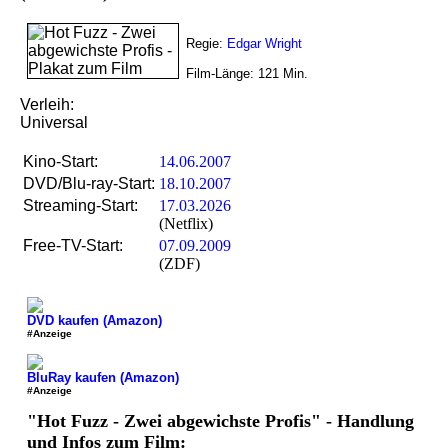
Regie:
Edgar Wright
Film-Länge:
121
Min.
Verleih:
Universal
Kino-Start:
14.06.2007
DVD/Blu-ray-Start:
18.10.2007
Streaming-Start:
17.03.2026
(Netflix)
Free-TV-Start:
07.09.2009
(ZDF)
DVD kaufen (Amazon)
#Anzeige
BluRay kaufen (Amazon)
#Anzeige
"Hot Fuzz - Zwei abgewichste Profis" - Handlung
und Infos zum Film: