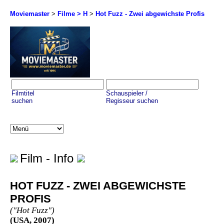
Moviemaster
>
Filme > H
>
Hot Fuzz - Zwei abgewichste Profis
Filmtitel
Schauspieler /
suchen
Regisseur suchen
Film - Info
HOT FUZZ - ZWEI ABGEWICHSTE
PROFIS
("Hot Fuzz")
(USA, 2007)