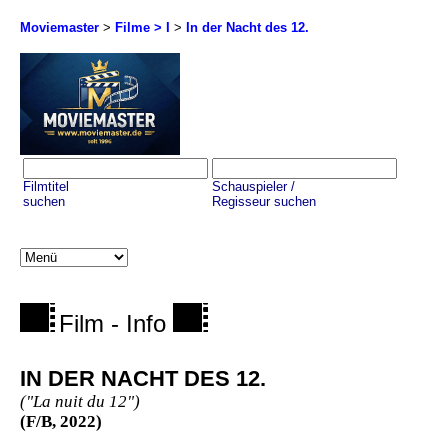
Moviemaster
>
Filme > I
>
In der Nacht des 12.
Filmtitel
Schauspieler /
suchen
Regisseur suchen
Film - Info
IN DER NACHT DES 12.
("La nuit du 12")
(F/B, 2022)