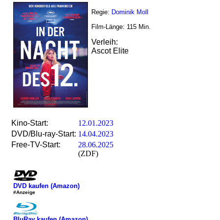
Regie:
Dominik Moll
Film-Länge:
115
Min.
Verleih:
Ascot Elite
Kino-Start:
12.01.2023
DVD/Blu-ray-Start:
14.04.2023
Free-TV-Start:
28.06.2025
(ZDF)
DVD kaufen (Amazon)
#Anzeige
BluRay kaufen (Amazon)