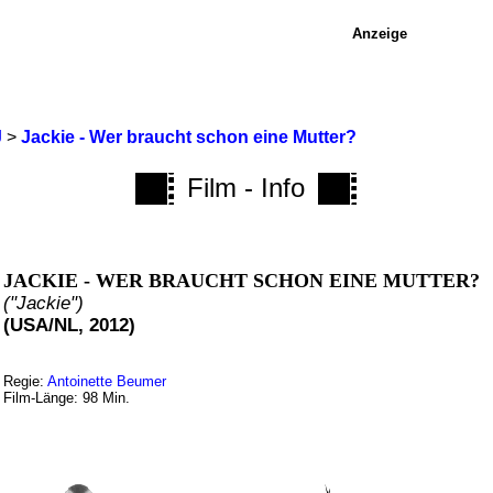
Anzeige
J
>
Jackie - Wer braucht schon eine Mutter?
Film - Info
JACKIE - WER BRAUCHT SCHON EINE MUTTER?
("Jackie")
(USA/NL, 2012)
Regie:
Antoinette Beumer
Film-Länge: 98 Min.