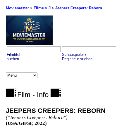
Moviemaster
>
Filme > J
>
Jeepers Creepers: Reborn
Filmtitel
Schauspieler /
suchen
Regisseur suchen
Film - Info
JEEPERS CREEPERS: REBORN
("Jeepers Creepers: Reborn")
(USA/GB/SF, 2022)