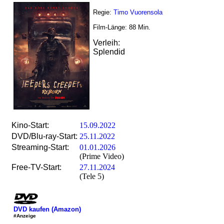
Regie:
Timo Vuorensola
Film-Länge:
88
Min.
Verleih:
Splendid
Kino-Start:
15.09.2022
DVD/Blu-ray-Start:
25.11.2022
Streaming-Start:
01.01.2026
(Prime Video)
Free-TV-Start:
27.11.2024
(Tele 5)
DVD kaufen (Amazon)
#Anzeige