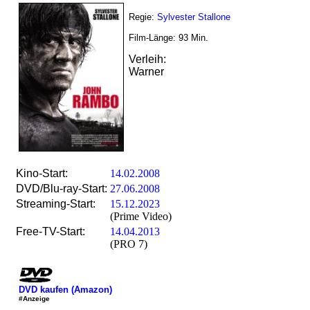
Regie:
Sylvester Stallone
Film-Länge:
93
Min.
Verleih:
Warner
Kino-Start:
14.02.2008
DVD/Blu-ray-Start:
27.06.2008
Streaming-Start:
15.12.2023
(Prime Video)
Free-TV-Start:
14.04.2013
(PRO 7)
DVD kaufen (Amazon)
#Anzeige