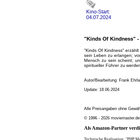
Kino-Start:
04.07.2024
"Kinds Of Kindness" -
"Kinds Of Kindness" erzählt
sein Leben zu erlangen; vo
Mensch zu sein scheint; un
spiritueller Führer zu werden
Autor/Bearbeitung: Frank Ehrl
Update: 18.06.2024
Alle Preisangaben ohne Gewäh
© 1996 - 2026 moviemaster.de
Als Amazon-Partner verdie
Technische Realisation: "PHP Mo