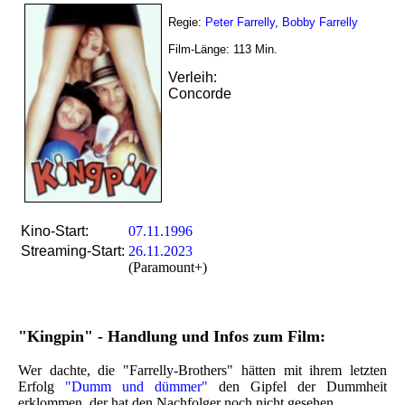
Regie:
Peter Farrelly
,
Bobby Farrelly
Film-Länge:
113
Min.
Verleih:
Concorde
Kino-Start:
07.11.1996
Streaming-Start:
26.11.2023
(Paramount+)
"Kingpin" - Handlung und Infos zum Film:
Wer dachte, die "Farrelly-Brothers" hätten mit ihrem letzten
Erfolg
"Dumm und dümmer"
den Gipfel der Dummheit
erklommen, der hat den Nachfolger noch nicht gesehen.