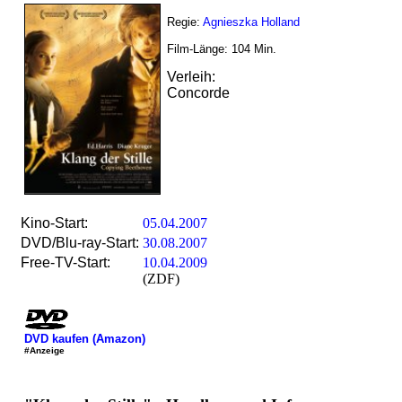
Regie:
Agnieszka Holland
Film-Länge:
104
Min.
Verleih:
Concorde
Kino-Start:
05.04.2007
DVD/Blu-ray-Start:
30.08.2007
Free-TV-Start:
10.04.2009
(ZDF)
DVD kaufen (Amazon)
#Anzeige