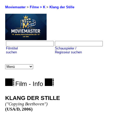
Moviemaster
>
Filme > K
>
Klang der Stille
Filmtitel
Schauspieler /
suchen
Regisseur suchen
Film - Info
KLANG DER STILLE
("Copying Beethoven")
(USA/D, 2006)