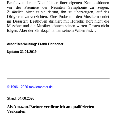
Beethoven keine Notenblätter ihrer eigenen Kompositionen
vor der Premiere der Neunten Symphonie zu zeigen.
Zusätzlich bittet er sie darum, ihn zu überzeugen, auf das
Dirigieren zu verzichten. Eine Probe mit den Musikern endet
im Desaster: Beethoven dirigiert mit Hörrohr, hört nicht die
Misstöne und die Musiker können seinen wirren Gesten nicht
folgen. Aber der Starrkopf hält an seinem Willen fest…
Autor/Bearbeitung:
Frank Ehrlacher
Update: 31.01.2019
© 1996 - 2026 moviemaster.de
Stand: 04.08.2026
Als Amazon-Partner verdiene ich an qualifizierten
Verkäufen.