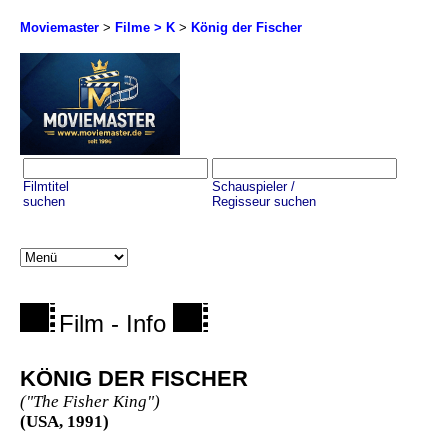
Moviemaster
>
Filme > K
>
König der Fischer
Filmtitel
Schauspieler /
suchen
Regisseur suchen
Film - Info
KÖNIG DER FISCHER
("The Fisher King")
(USA, 1991)