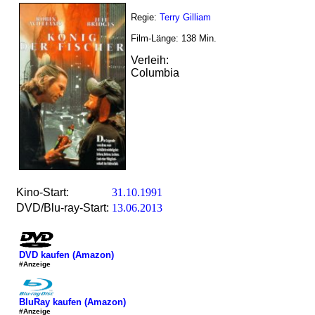
Regie:
Terry Gilliam
Film-Länge:
138
Min.
Verleih:
Columbia
Kino-Start:
31.10.1991
DVD/Blu-ray-Start:
13.06.2013
DVD kaufen (Amazon)
#Anzeige
BluRay kaufen (Amazon)
#Anzeige