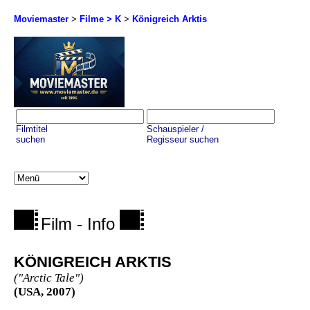
Moviemaster
>
Filme > K
>
Königreich Arktis
Filmtitel
Schauspieler /
suchen
Regisseur suchen
Film - Info
KÖNIGREICH ARKTIS
("Arctic Tale")
(USA, 2007)