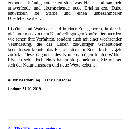
erkunden. Ständig entdecken sie etwas Neues und sammeln
umwerfende und überraschende neue Erfahrungen. Dabei
entwickeln sie Stärke und einen unbezähmbaren
Überlebenswillen.
Eisbären und Walrösser sind in einer Zeit geboren, in der sie
nicht nur mit extremen Naturbedingungen konfrontiert werden,
wie schon ihre Vorfahren, sondern auch mit einer wachsenden
Veränderung, die das Leben zukünftiger Generationen
beeinflussen könnte: das Eis, aus dem ihr Reich besteht, geht
zurück. Diese Giganten des Nordens mögen in der Wildnis
Rivalen sein, doch eines haben sie gemeinsam: Sie müssen
sich der Natur anpassen und neue Wege gehen…
Autor/Bearbeitung:
Frank Ehrlacher
Update: 31.01.2019
© 1996 - 2026 moviemaster.de