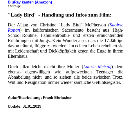
BluRay kaufen (Amazon)
#Anzeige
"Lady Bird" - Handlung und Infos zum Film:
Der Alltag von Christine "Lady Bird" McPherson (
Saoirse
Ronan
) im kalifornischen Sacramento besteht aus High-
School-Routine, Familientrouble und ersten ernüchternden
Erfahrungen mit Jungs. Kein Wunder also, dass die 17-Jährige
davon träumt, flügge zu werden. Im echten Leben rebelliert sie
mit Leidenschaft und Dickköpfigkeit gegen die Enge in ihrem
Elternhaus.
Doch allzu leicht macht ihre Mutter (
Laurie Metcalf
) dem
ebenso eigenwilligen wie aufgeweckten Teenager die
Abnabelung nicht, und so ziehen alle beide zwischen Trotz,
Wut und Resignation immer wieder sämtliche Gefühlsregister.
Autor/Bearbeitung:
Frank Ehrlacher
Update: 31.01.2019