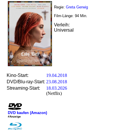
Regie:
Greta Gerwig
Film-Länge:
94
Min.
Verleih:
Universal
Kino-Start:
19.04.2018
DVD/Blu-ray-Start:
23.08.2018
Streaming-Start:
18.03.2026
(Netflix)
DVD kaufen (Amazon)
#Anzeige