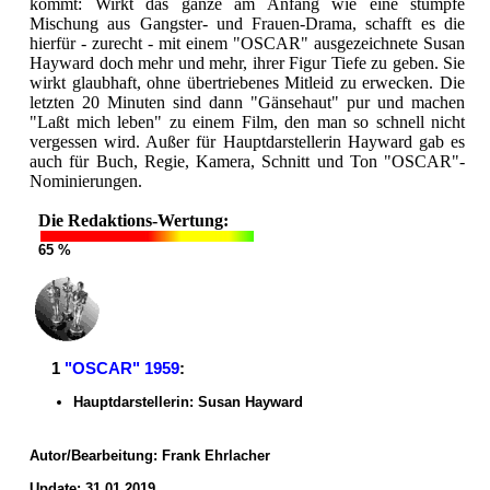
kommt: Wirkt das ganze am Anfang wie eine stumpfe
Mischung aus Gangster- und Frauen-Drama, schafft es die
hierfür - zurecht - mit einem "OSCAR" ausgezeichnete Susan
Hayward doch mehr und mehr, ihrer Figur Tiefe zu geben. Sie
wirkt glaubhaft, ohne übertriebenes Mitleid zu erwecken. Die
letzten 20 Minuten sind dann "Gänsehaut" pur und machen
"Laßt mich leben" zu einem Film, den man so schnell nicht
vergessen wird. Außer für Hauptdarstellerin Hayward gab es
auch für Buch, Regie, Kamera, Schnitt und Ton "OSCAR"-
Nominierungen.
Die Redaktions-Wertung:
65 %
1
"OSCAR" 1959
:
Hauptdarstellerin: Susan Hayward
Autor/Bearbeitung:
Frank Ehrlacher
Update: 31.01.2019