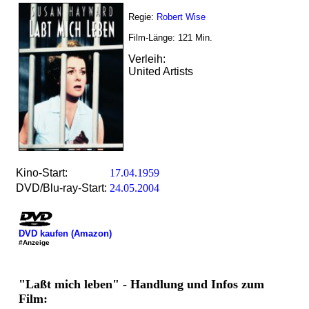
Regie:
Robert Wise
Film-Länge:
121
Min.
Verleih:
United Artists
Kino-Start:
17.04.1959
DVD/Blu-ray-Start:
24.05.2004
DVD kaufen (Amazon)
#Anzeige
"Laßt mich leben" - Handlung und Infos zum
Film: