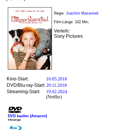
Regie:
Joachim Masannek
Film-Länge:
102
Min.
Verleih:
Sony Pictures
Kino-Start:
10.05.2018
DVD/Blu-ray-Start:
29.11.2018
Streaming-Start:
19.02.2024
(Netflix)
DVD kaufen (Amazon)
#Anzeige