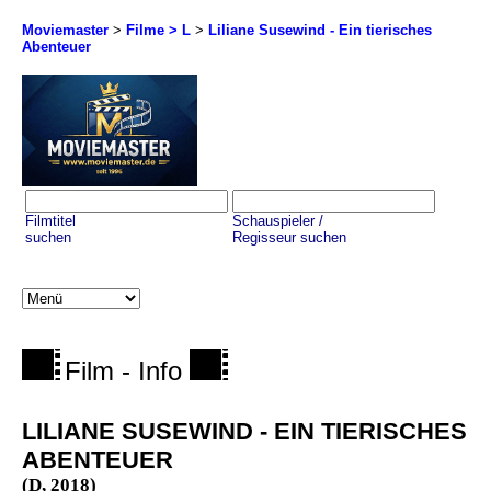
Moviemaster
>
Filme > L
>
Liliane Susewind - Ein tierisches
Abenteuer
Filmtitel
Schauspieler /
suchen
Regisseur suchen
Film - Info
LILIANE SUSEWIND - EIN TIERISCHES
ABENTEUER
(D, 2018)