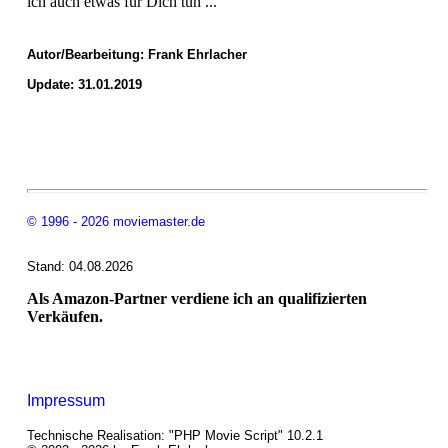
ich auch etwas für Dich tun ...
Autor/Bearbeitung:
Frank Ehrlacher
Update: 31.01.2019
© 1996 - 2026 moviemaster.de
Stand: 04.08.2026
Als Amazon-Partner verdiene ich an qualifizierten
Verkäufen.
Impressum
Technische Realisation: "PHP Movie Script" 10.2.1