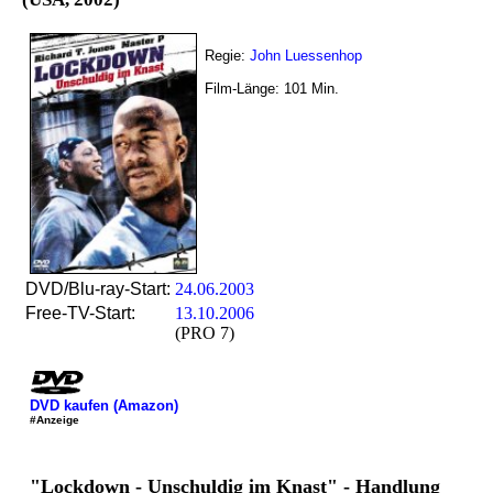
Regie:
John Luessenhop
Film-Länge:
101
Min.
DVD/Blu-ray-Start:
24.06.2003
Free-TV-Start:
13.10.2006
(PRO 7)
DVD kaufen (Amazon)
#Anzeige
"Lockdown - Unschuldig im Knast" - Handlung